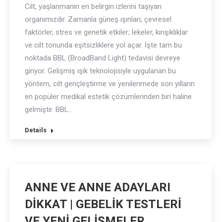
Cilt, yaşlanmanın en belirgin izlerini taşıyan
organımızdır. Zamanla güneş ışınları, çevresel
faktörler, stres ve genetik etkiler; lekeler, kırışıklıklar
ve cilt tonunda eşitsizliklere yol açar. İşte tam bu
noktada BBL (BroadBand Light) tedavisi devreye
giriyor. Gelişmiş ışık teknolojisiyle uygulanan bu
yöntem, cilt gençleştirme ve yenilenmede son yılların
en popüler medikal estetik çözümlerinden biri haline
gelmiştir. BBL…
Details
ANNE VE ANNE ADAYLARI
DİKKAT | GEBELİK TESTLERİ
VE YENİ GELİŞMELER