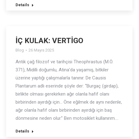
Details
İÇ KULAK: VERTİGO
Blog
26 Mayıs 2025
Antik çağ filozof ve tarihçisi Theophrastus (M.Ö.
371), Midilli doğumlu, Atina’da yaşamış, bitkiler
üzerine yaptığı çalışmalarla tanınır. De Causis
Plantarum adlı eserinde şöyle der: “Burgaç (girdap),
birlikte olması gerekirken ağır olanla hafif olanı
birbirinden ayırdığı için… Öne eğilmek de aynı nedenle,
ağır olanla hafif olanı birbirinden ayırdığı için baş
dönmesine neden olur.” Ben motosiklet kullanırım.…
Details