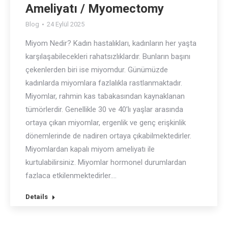
Ameliyatı / Myomectomy
Blog
24 Eylül 2025
Miyom Nedir? Kadın hastalıkları, kadınların her yaşta
karşılaşabilecekleri rahatsızlıklardır. Bunların başını
çekenlerden biri ise miyomdur. Günümüzde
kadınlarda miyomlara fazlalıkla rastlanmaktadır.
Miyomlar, rahmin kas tabakasından kaynaklanan
tümörlerdir. Genellikle 30 ve 40’lı yaşlar arasında
ortaya çıkan miyomlar, ergenlik ve genç erişkinlik
dönemlerinde de nadiren ortaya çıkabilmektedirler.
Miyomlardan kapalı miyom ameliyatı ile
kurtulabilirsiniz. Miyomlar hormonel durumlardan
fazlaca etkilenmektedirler.…
Details