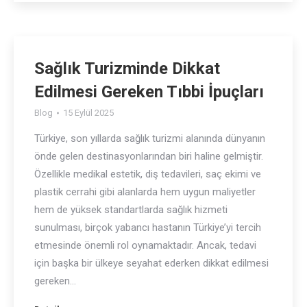
Sağlık Turizminde Dikkat
Edilmesi Gereken Tıbbi İpuçları
Blog
15 Eylül 2025
Türkiye, son yıllarda sağlık turizmi alanında dünyanın
önde gelen destinasyonlarından biri haline gelmiştir.
Özellikle medikal estetik, diş tedavileri, saç ekimi ve
plastik cerrahi gibi alanlarda hem uygun maliyetler
hem de yüksek standartlarda sağlık hizmeti
sunulması, birçok yabancı hastanın Türkiye’yi tercih
etmesinde önemli rol oynamaktadır. Ancak, tedavi
için başka bir ülkeye seyahat ederken dikkat edilmesi
gereken…