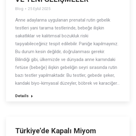
Blog
25 Eylül 2025
Anne adaylarına uygulanan prenatal rutin gebelik
testleri yani tarama testlerinde, bebeğe ilişkin
sakatlıklar ve kalıtımsal bozukluk riski
taşıyabileceğiniz tespit edilebilir. Paniğe kapılmayınız.
Bu durum kesin değildir, doğrulanması gerekir.
Bilindiği gibi, ülkemizde ve dünyada anne karnındaki
fetüse (bebeğe) ilişkin gebeliğin seyri sırasında rutin
bazı testler yapılmaktadır. Bu testler, gebede şeker,
kandaki biyo-kimyasal düzeyler, böbrek ve karaciğer…
Details
Türkiye’de Kapalı Miyom