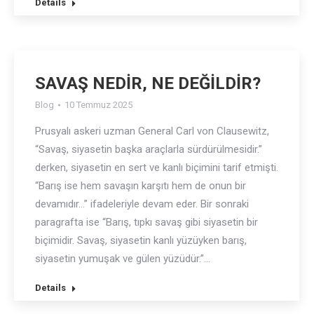
Details
SAVAŞ NEDİR, NE DEĞİLDİR?
Blog
10 Temmuz 2025
Prusyalı askeri uzman General Carl von Clausewitz,
“Savaş, siyasetin başka araçlarla sürdürülmesidir.”
derken, siyasetin en sert ve kanlı biçimini tarif etmişti.
“Barış ise hem savaşın karşıtı hem de onun bir
devamıdır…” ifadeleriyle devam eder. Bir sonraki
paragrafta ise “Barış, tıpkı savaş gibi siyasetin bir
biçimidir. Savaş, siyasetin kanlı yüzüyken barış,
siyasetin yumuşak ve gülen yüzüdür.”…
Details