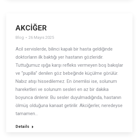
AKCİĞER
Blog
26 Mayıs 2025
Acil servislerde, bilinci kapalı bir hasta geldiğinde
doktorların ilk baktığı yer hastanın gözleridir.
Tuttuğumuz ışığa karşı refleks vermeyen boş bakışlar
ve “pupilla” denilen göz bebeğinde küçülme görülür.
Nabız atışı hissedilemez. En önemlisi ise, solunum
hareketleri ve solunum sesleri en az bir dakika
boyunca dinlenir. Bu sesler duyulmadığında, hastanın
ölmüş olduğuna kanaat getirilir. Akciğerler, neredeyse
tamamen…
Details