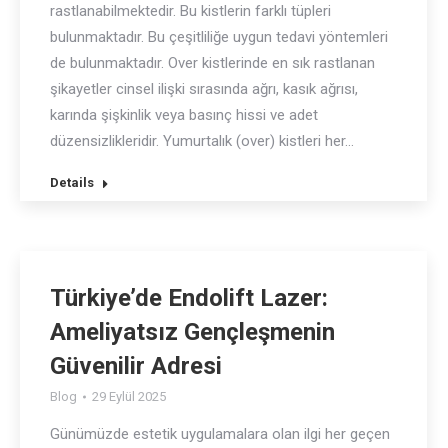
rastlanabilmektedir. Bu kistlerin farklı tüpleri
bulunmaktadır. Bu çeşitliliğe uygun tedavi yöntemleri
de bulunmaktadır. Over kistlerinde en sık rastlanan
şikayetler cinsel ilişki sırasında ağrı, kasık ağrısı,
karında şişkinlik veya basınç hissi ve adet
düzensizlikleridir. Yumurtalık (over) kistleri her…
Details
Türkiye’de Endolift Lazer:
Ameliyatsız Gençleşmenin
Güvenilir Adresi
Blog
29 Eylül 2025
Günümüzde estetik uygulamalara olan ilgi her geçen