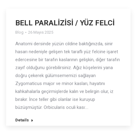
BELL PARALİZİSİ / YÜZ FELCİ
Blog
26 Mayıs 2025
Anatomi dersinde yüzün cildine baktığınızda, sinir
hasarı nedeniyle gelişen tek taraflı yüz felcine işaret
edercesine bir tarafın kaslarının gelişkin, diğer tarafın
zayıf olduğunu görebilirsiniz. Ağız köşelerini yana
doğru çekerek gülümsememizi sağlayan
Zygomaticus major ve minor kasları, hayatını
kahkahalarla geçirmişlerde kalın ve belirgin olur, iz
bırakır. İnce teller gibi olanlar ise kuruyup
büzüşmüştür. Orbicularis oculi kası:…
Details