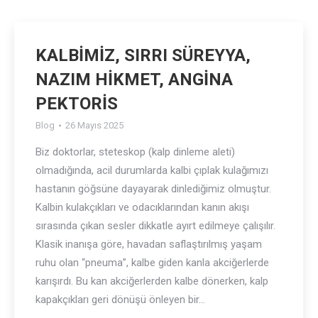
KALBİMİZ, SIRRI SÜREYYA,
NAZIM HİKMET, ANGİNA
PEKTORİS
Blog
26 Mayıs 2025
Biz doktorlar, steteskop (kalp dinleme aleti)
olmadığında, acil durumlarda kalbi çıplak kulağımızı
hastanın göğsüne dayayarak dinlediğimiz olmuştur.
Kalbin kulakçıkları ve odacıklarından kanın akışı
sırasında çıkan sesler dikkatle ayırt edilmeye çalışılır.
Klasik inanışa göre, havadan saflaştırılmış yaşam
ruhu olan “pneuma”, kalbe giden kanla akciğerlerde
karışırdı. Bu kan akciğerlerden kalbe dönerken, kalp
kapakçıkları geri dönüşü önleyen bir…