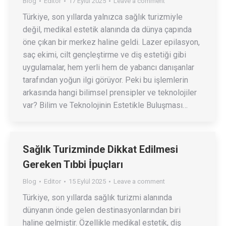
Blog
Editor
17 Eylül 2025
Leave a comment
Türkiye, son yıllarda yalnızca sağlık turizmiyle
değil, medikal estetik alanında da dünya çapında
öne çıkan bir merkez haline geldi. Lazer epilasyon,
saç ekimi, cilt gençleştirme ve diş estetiği gibi
uygulamalar, hem yerli hem de yabancı danışanlar
tarafından yoğun ilgi görüyor. Peki bu işlemlerin
arkasında hangi bilimsel prensipler ve teknolojiler
var? Bilim ve Teknolojinin Estetikle Buluşması…
Sağlık Turizminde Dikkat Edilmesi
Gereken Tıbbi İpuçları
Blog
Editor
15 Eylül 2025
Leave a comment
Türkiye, son yıllarda sağlık turizmi alanında
dünyanın önde gelen destinasyonlarından biri
haline gelmiştir. Özellikle medikal estetik, diş