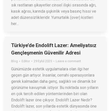
sık rastlanan şikayetler cinsel ilişki sırasında ağrı,
kasık ağrısı, karında şişkinlik veya basınç hissi ve
adet düzensizlikleridir. Yumurtalık (over) kistleri
her…
Türkiye’de Endolift Lazer: Ameliyatsız
Gençleşmenin Güvenilir Adresi
Blog
Editor
29 Eylül 2025
Leave a comment
Günümüzde estetik uygulamalara olan ilgi her
geçen gün artıyor. İnsanlar, cerrahi operasyonlara
gerek kalmadan daha genç, sağlıklı ve dinamik bir
görünüme kavuşmak istiyor. Bu noktada son yılların
en çok tercih edilen yöntemlerinden biri olan
Endolift lazer öne çıkıyor. Endolift Lazer Nedir?
Endolift lazer, son yıllarda estetik dünyasında öne