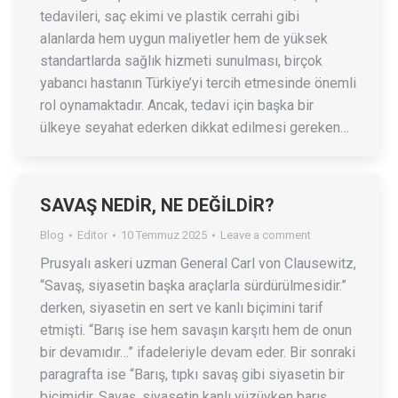
tedavileri, saç ekimi ve plastik cerrahi gibi
alanlarda hem uygun maliyetler hem de yüksek
standartlarda sağlık hizmeti sunulması, birçok
yabancı hastanın Türkiye’yi tercih etmesinde önemli
rol oynamaktadır. Ancak, tedavi için başka bir
ülkeye seyahat ederken dikkat edilmesi gereken…
SAVAŞ NEDİR, NE DEĞİLDİR?
Blog
Editor
10 Temmuz 2025
Leave a comment
Prusyalı askeri uzman General Carl von Clausewitz,
“Savaş, siyasetin başka araçlarla sürdürülmesidir.”
derken, siyasetin en sert ve kanlı biçimini tarif
etmişti. “Barış ise hem savaşın karşıtı hem de onun
bir devamıdır…” ifadeleriyle devam eder. Bir sonraki
paragrafta ise “Barış, tıpkı savaş gibi siyasetin bir
biçimidir. Savaş, siyasetin kanlı yüzüyken barış,