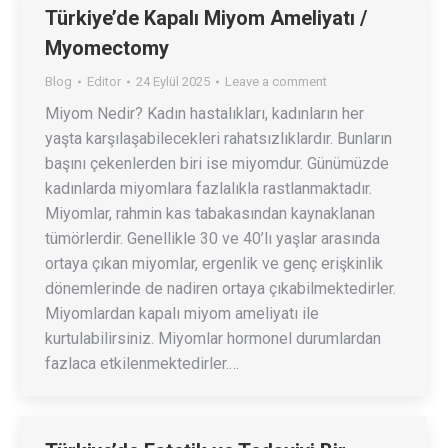
Türkiye’de Kapalı Miyom Ameliyatı /
Myomectomy
Blog
Editor
24 Eylül 2025
Leave a comment
Miyom Nedir? Kadın hastalıkları, kadınların her
yaşta karşılaşabilecekleri rahatsızlıklardır. Bunların
başını çekenlerden biri ise miyomdur. Günümüzde
kadınlarda miyomlara fazlalıkla rastlanmaktadır.
Miyomlar, rahmin kas tabakasından kaynaklanan
tümörlerdir. Genellikle 30 ve 40’lı yaşlar arasında
ortaya çıkan miyomlar, ergenlik ve genç erişkinlik
dönemlerinde de nadiren ortaya çıkabilmektedirler.
Miyomlardan kapalı miyom ameliyatı ile
kurtulabilirsiniz. Miyomlar hormonel durumlardan
fazlaca etkilenmektedirler.…