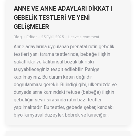
ANNE VE ANNE ADAYLARI DİKKAT |
GEBELİK TESTLERİ VE YENİ
GELİŞMELER
Blog
Editor
25 Eylül 2025
Leave a comment
Anne adaylarına uygulanan prenatal rutin gebelik
testleri yani tarama testlerinde, bebeğe ilişkin
sakatlıklar ve kalıtımsal bozukluk riski
taşıyabileceğiniz tespit edilebilir. Paniğe
kapılmayınız. Bu durum kesin değildir,
doğrulanması gerekir. Bilindiği gibi, ülkemizde ve
dünyada anne karnındaki fetüse (bebeğe) ilişkin
gebeliğin seyri sırasında rutin bazı testler
yapılmaktadır. Bu testler, gebede şeker, kandaki
biyo-kimyasal düzeyler, böbrek ve karaciğer…