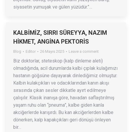
siyasetin yumuşak ve gülen yüzüdür.”…
KALBİMİZ, SIRRI SÜREYYA, NAZIM
HİKMET, ANGİNA PEKTORİS
Blog
Editor
26 Mayıs 2025
Leave a comment
Biz doktorlar, steteskop (kalp dinleme aleti)
olmadığında, acil durumlarda kalbi çıplak kulağımızı
hastanın göğsüne dayayarak dinlediğimiz olmuştur.
Kalbin kulakçıkları ve odacıklarından kanın akışı
sırasında çıkan sesler dikkatle ayırt edilmeye
çalışılır. Klasik inanışa göre, havadan saflaştırılmış
yaşam ruhu olan “pneuma”, kalbe giden kanla
akciğerlerde karışırdı. Bu kan akciğerlerden kalbe
dönerken, kalp kapakçıkları geri dönüşü önleyen
bir…