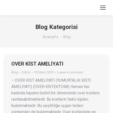
Blog
Kategorisi
You are here:
Anasayfa
Blog
OVER KİST AMELİYATI
Blog
Editor
20 Ekim 2025
Leave a comment
– OVER KİST AMELİYATI (YUMURTALIK KİSTİ
AMELİYATI) (OVER KİSTEKTOMİ) Hemen her
kadında hayatını belirli bir döneminde over kistlere
rastlanabilmektedir. Bu kistlerin farklı tüpleri
bulunmaktadır. Bu çeşitliliğe uygun tedavi
yöntemleri de bulunmaktadır. Over kistlerinde en