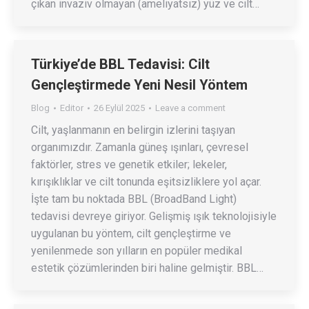
çıkan invaziv olmayan (ameliyatsız) yüz ve cilt…
Türkiye’de BBL Tedavisi: Cilt
Gençleştirmede Yeni Nesil Yöntem
Blog
Editor
26 Eylül 2025
Leave a comment
Cilt, yaşlanmanın en belirgin izlerini taşıyan
organımızdır. Zamanla güneş ışınları, çevresel
faktörler, stres ve genetik etkiler; lekeler,
kırışıklıklar ve cilt tonunda eşitsizliklere yol açar.
İşte tam bu noktada BBL (BroadBand Light)
tedavisi devreye giriyor. Gelişmiş ışık teknolojisiyle
uygulanan bu yöntem, cilt gençleştirme ve
yenilenmede son yılların en popüler medikal
estetik çözümlerinden biri haline gelmiştir. BBL…