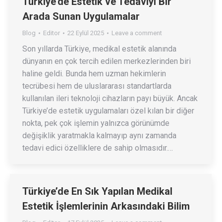
Türkiye’de Estetik ve Tedaviyi Bir
Arada Sunan Uygulamalar
Blog
Editor
22 Eylül 2025
Leave a comment
Son yıllarda Türkiye, medikal estetik alanında
dünyanın en çok tercih edilen merkezlerinden biri
haline geldi. Bunda hem uzman hekimlerin
tecrübesi hem de uluslararası standartlarda
kullanılan ileri teknoloji cihazların payı büyük. Ancak
Türkiye’de estetik uygulamaları özel kılan bir diğer
nokta, pek çok işlemin yalnızca görünümde
değişiklik yaratmakla kalmayıp aynı zamanda
tedavi edici özelliklere de sahip olmasıdır.…
Türkiye’de En Sık Yapılan Medikal
Estetik İşlemlerinin Arkasındaki Bilim