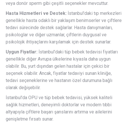
veya donör sperm gibi çeşitli seçenekler mevcuttur.
Hasta Hizmetleri ve Destek:
İstanbul’daki tıp merkezleri
genellikle hasta odaklı bir yaklaşım benimserler ve çiftlere
tedavi sürecinde destek sağlarlar. Hasta danışmanları,
psikologlar ve diğer uzmanlar, çiftlerin duygusal ve
psikolojik ihtiyaçlarını karşılamak için destek sunarlar.
Uygun Fiyatlar:
İstanbul’daki tüp bebek tedavisi fiyatları
genellikle diğer Avrupa ülkelerine kıyasla daha uygun
olabilir. Bu, yurt dışından gelen hastalar için çekici bir
seçenek olabilir. Ancak, fiyatlar tedaviyi sunan kliniğe,
tedavi seçeneklerine ve hastanın özel durumuna bağlı
olarak değişebilir.
İstanbul’da OPU ve tüp bebek tedavisi, yüksek kaliteli
sağlık hizmetleri, deneyimli doktorlar ve modern tıbbi
altyapıyla çiftlere başarı şanslarını artırma ve ailelerini
genişletme fırsatı sunar.