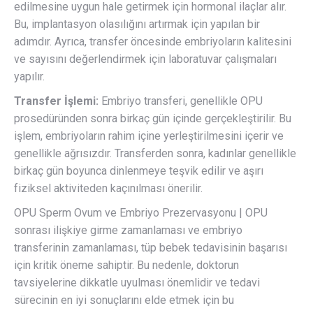
edilmesine uygun hale getirmek için hormonal ilaçlar alır.
Bu, implantasyon olasılığını artırmak için yapılan bir
adımdır. Ayrıca, transfer öncesinde embriyoların kalitesini
ve sayısını değerlendirmek için laboratuvar çalışmaları
yapılır.
Transfer İşlemi:
Embriyo transferi, genellikle OPU
prosedüründen sonra birkaç gün içinde gerçekleştirilir. Bu
işlem, embriyoların rahim içine yerleştirilmesini içerir ve
genellikle ağrısızdır. Transferden sonra, kadınlar genellikle
birkaç gün boyunca dinlenmeye teşvik edilir ve aşırı
fiziksel aktiviteden kaçınılması önerilir.
OPU Sperm Ovum ve Embriyo Prezervasyonu | OPU
sonrası ilişkiye girme zamanlaması ve embriyo
transferinin zamanlaması, tüp bebek tedavisinin başarısı
için kritik öneme sahiptir. Bu nedenle, doktorun
tavsiyelerine dikkatle uyulması önemlidir ve tedavi
sürecinin en iyi sonuçlarını elde etmek için bu