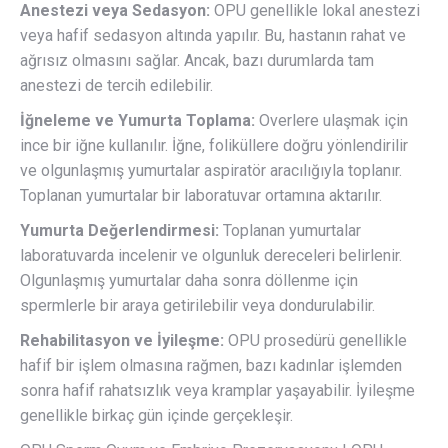
Anestezi veya Sedasyon:
OPU genellikle lokal anestezi
veya hafif sedasyon altında yapılır. Bu, hastanın rahat ve
ağrısız olmasını sağlar. Ancak, bazı durumlarda tam
anestezi de tercih edilebilir.
İğneleme ve Yumurta Toplama:
Overlere ulaşmak için
ince bir iğne kullanılır. İğne, foliküllere doğru yönlendirilir
ve olgunlaşmış yumurtalar aspiratör aracılığıyla toplanır.
Toplanan yumurtalar bir laboratuvar ortamına aktarılır.
Yumurta Değerlendirmesi:
Toplanan yumurtalar
laboratuvarda incelenir ve olgunluk dereceleri belirlenir.
Olgunlaşmış yumurtalar daha sonra döllenme için
spermlerle bir araya getirilebilir veya dondurulabilir.
Rehabilitasyon ve İyileşme:
OPU prosedürü genellikle
hafif bir işlem olmasına rağmen, bazı kadınlar işlemden
sonra hafif rahatsızlık veya kramplar yaşayabilir. İyileşme
genellikle birkaç gün içinde gerçekleşir.