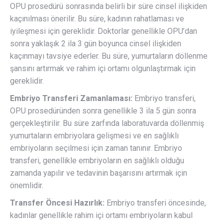
OPU prosedürü sonrasında belirli bir süre cinsel ilişkiden
kaçınılması önerilir. Bu süre, kadının rahatlaması ve
iyileşmesi için gereklidir. Doktorlar genellikle OPU’dan
sonra yaklaşık 2 ila 3 gün boyunca cinsel ilişkiden
kaçınmayı tavsiye ederler. Bu süre, yumurtaların döllenme
şansını artırmak ve rahim içi ortamı olgunlaştırmak için
gereklidir.
Embriyo Transferi Zamanlaması:
Embriyo transferi,
OPU prosedüründen sonra genellikle 3 ila 5 gün sonra
gerçekleştirilir. Bu süre zarfında laboratuvarda döllenmiş
yumurtaların embriyolara gelişmesi ve en sağlıklı
embriyoların seçilmesi için zaman tanınır. Embriyo
transferi, genellikle embriyoların en sağlıklı olduğu
zamanda yapılır ve tedavinin başarısını artırmak için
önemlidir.
Transfer Öncesi Hazırlık:
Embriyo transferi öncesinde,
kadınlar genellikle rahim içi ortamı embriyoların kabul