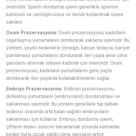
önemlidir. Sperm dondurma işlemi genellikle spermin
kalitesini ve canlılığını korur ve ileride kullanılmak üzere
saklanır.
Ovum Prezervasyonu:
Ovum prezervasyonu, kadınların
olgunlaşmış yumurtalarını dondurarak saklama işlemidir. Bu
yöntem, çeşitli nedenlerle (örneğin, kanser tedavisi, kariyer
planlaması) yumurtalarını dondurarak ileri yaşta anne olma
şanslarını artırmak isteyen kadınlar için önemlidir. Ovum
prezervasyonu, kadınların yumurtalarını genç yaşta
dondurarak ileri yaşlarda kullanabilmelerini sağlar.
Embriyo Prezervasyonu:
Embriyo prezervasyonu,
döllenmiş yumurtaların (embriyoların) dondurulması ve
saklanması işlemidir. Bu yöntem genellikle tüp bebek
tedavisi sırasında arta kalan sağlıklı embriyoların
saklanması için kullanılır. Embriyo dondurma işlemi,
çiftlerin tedavi sürecini tekrarlamak zorunda kalmadan
birden fazla çocuk sahibi olma şanslarını artırır.