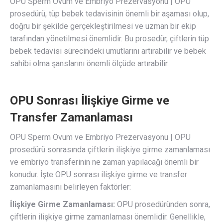
OPU Sperm Ovum ve Embriyo Prezervasyonu | OPU
prosedürü, tüp bebek tedavisinin önemli bir aşaması olup,
doğru bir şekilde gerçekleştirilmesi ve uzman bir ekip
tarafından yönetilmesi önemlidir. Bu prosedür, çiftlerin tüp
bebek tedavisi sürecindeki umutlarını artırabilir ve bebek
sahibi olma şanslarını önemli ölçüde artırabilir.
OPU Sonrası İlişkiye Girme ve
Transfer Zamanlaması
OPU Sperm Ovum ve Embriyo Prezervasyonu | OPU
prosedürü sonrasında çiftlerin ilişkiye girme zamanlaması
ve embriyo transferinin ne zaman yapılacağı önemli bir
konudur. İşte OPU sonrası ilişkiye girme ve transfer
zamanlamasını belirleyen faktörler:
İlişkiye Girme Zamanlaması:
OPU prosedüründen sonra,
çiftlerin ilişkiye girme zamanlaması önemlidir. Genellikle,