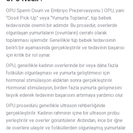
OPU Sperm Ovum ve Embriyo Prezervasyonu | OPU, yani
“Oosit Pick-Up” veya “Yumurta Toplama”, tüp bebek
tedavisinde önemli bir adımdır. Bu prosedür, overlerde
olgunlaşan yumurtaların (ovumların) cerrahi olarak
toplanması işlemidir. Genellikle tüp bebek tedavisinin
belirli bir aşamasında gerçekleştirilir ve tedavinin başarısı
için kritik bir rol oynar.
OPU, genellikle kadının overlerinde bir veya daha fazla
folikülün olgunlaşması ve yumurta geliştirmesi için
hormonal stimülasyon aldıktan sonra gerçekleştirilir.
Hormonal stimülasyon, birden fazla yumurta gelişmesini
teşvik ederek tedavinin başarısını artırmaya yardımcı olur.
OPU prosedürü genellikle ultrason rehberliğinde
gerçekleştirilir. Kadının rahminin içine bir ultrason probu
yerleştirilir ve overler görüntülenir. Ardından, ince bir iğne
ile overlere ulaşılır ve foliküllerden olgunlaşmış yumurtalar