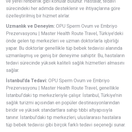
ve yerel rehberlik gibi konular bulunur. Hastalar, tedavi
sürecindeki her adımda desteklenir ve ihtiyaçlarına göre
özelleştirilmiş bir hizmet alırlar.
Uzmanlık ve Deneyim:
OPU Sperm Ovum ve Embriyo
Prezervasyonu | Master Health Route Travel, Türkiye’deki
önde gelen tıp merkezleri ve uzman doktorlarla işbirliği
yapar. Bu doktorlar genellikle tüp bebek tedavisi alanında
uzmanlaşmış ve geniş bir deneyime sahiptir. Bu, hastaların
tedavi sürecinde yüksek kaliteli sağlık hizmetleri almasını
sağlar.
İstanbul’da Tedavi:
OPU Sperm Ovum ve Embriyo
Prezervasyonu | Master Health Route Travel, genellikle
İstanbul’daki tıp merkezleriyle çalışır. İstanbul, Türkiye’nin
sağlık turizmi açısından en popüler destinasyonlarından
biridir ve yüksek standartlara sahip tıbbi altyapısıyla
tanınır. İstanbul’daki tıp merkezleri, uluslararası hastalara
tüp bebek tedavisi gibi birçok farklı tedavi seçeneği sunar.