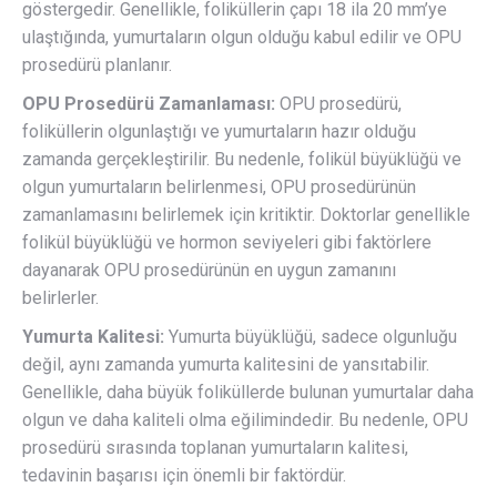
göstergedir. Genellikle, foliküllerin çapı 18 ila 20 mm’ye
ulaştığında, yumurtaların olgun olduğu kabul edilir ve OPU
prosedürü planlanır.
OPU Prosedürü Zamanlaması:
OPU prosedürü,
foliküllerin olgunlaştığı ve yumurtaların hazır olduğu
zamanda gerçekleştirilir. Bu nedenle, folikül büyüklüğü ve
olgun yumurtaların belirlenmesi, OPU prosedürünün
zamanlamasını belirlemek için kritiktir. Doktorlar genellikle
folikül büyüklüğü ve hormon seviyeleri gibi faktörlere
dayanarak OPU prosedürünün en uygun zamanını
belirlerler.
Yumurta Kalitesi:
Yumurta büyüklüğü, sadece olgunluğu
değil, aynı zamanda yumurta kalitesini de yansıtabilir.
Genellikle, daha büyük foliküllerde bulunan yumurtalar daha
olgun ve daha kaliteli olma eğilimindedir. Bu nedenle, OPU
prosedürü sırasında toplanan yumurtaların kalitesi,
tedavinin başarısı için önemli bir faktördür.