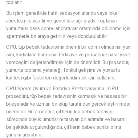
toplanır.
Bu işlem genellikle hafif sedasyon altında veya lokal
anestezi ile yapılır ve genellikle ağrısızdır. Toplanan
yumurtalar daha sonra laboratuvar ortamında döllenme için
spermlerle bir araya getirilir veya dondurulabilir.
OPU, tüp bebek tedavisinin önemli bir adımı olmasının yanı
sıra, kadınların hormonal tedaviye ve prosedüre nasıl yanıt
vereceğini değerlendirmek için de önemlidir. Bu prosedür,
yumurta toplama yeteneği, folikül gelişimi ve yumurta
kalitesi gibi faktörleri değerlendirmek için kullanılır.
OPU Sperm Ovum ve Embriyo Prezervasyonu | OPU
prosedürü, tüp bebek tedavisinin karmaşık ve hassas bir
bileşenidir ve uzman bir ekip tarafından gerçekleştirilmesi
önemlidir. Bu prosedür, çiftlerin tüp bebek tedavisi
sürecinde büyük umutlarını taşıyan bir adımdır ve başarılı
bir şekilde uygulandığında, çiftlerin bebek sahibi olma
şansını artırabilir.