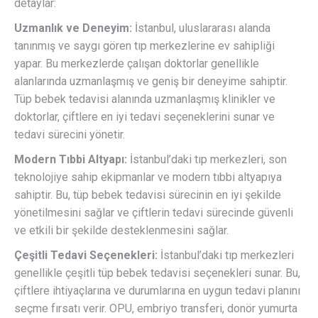
detaylar:
Uzmanlık ve Deneyim:
İstanbul, uluslararası alanda
tanınmış ve saygı gören tıp merkezlerine ev sahipliği
yapar. Bu merkezlerde çalışan doktorlar genellikle
alanlarında uzmanlaşmış ve geniş bir deneyime sahiptir.
Tüp bebek tedavisi alanında uzmanlaşmış klinikler ve
doktorlar, çiftlere en iyi tedavi seçeneklerini sunar ve
tedavi sürecini yönetir.
Modern Tıbbi Altyapı:
İstanbul’daki tıp merkezleri, son
teknolojiye sahip ekipmanlar ve modern tıbbi altyapıya
sahiptir. Bu, tüp bebek tedavisi sürecinin en iyi şekilde
yönetilmesini sağlar ve çiftlerin tedavi sürecinde güvenli
ve etkili bir şekilde desteklenmesini sağlar.
Çeşitli Tedavi Seçenekleri:
İstanbul’daki tıp merkezleri
genellikle çeşitli tüp bebek tedavisi seçenekleri sunar. Bu,
çiftlere ihtiyaçlarına ve durumlarına en uygun tedavi planını
seçme fırsatı verir. OPU, embriyo transferi, donör yumurta