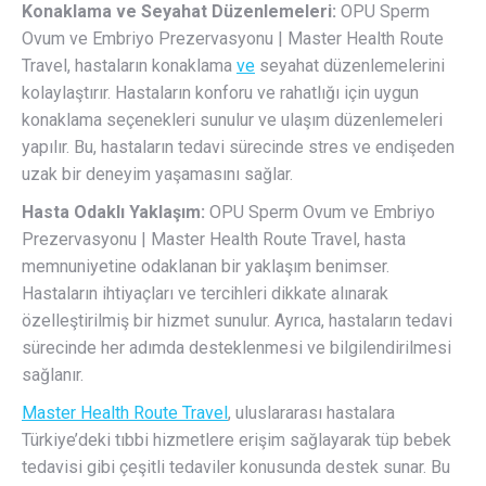
Konaklama ve Seyahat Düzenlemeleri:
OPU Sperm
Ovum ve Embriyo Prezervasyonu | Master Health Route
Travel, hastaların konaklama
ve
seyahat düzenlemelerini
kolaylaştırır. Hastaların konforu ve rahatlığı için uygun
konaklama seçenekleri sunulur ve ulaşım düzenlemeleri
yapılır. Bu, hastaların tedavi sürecinde stres ve endişeden
uzak bir deneyim yaşamasını sağlar.
Hasta Odaklı Yaklaşım:
OPU Sperm Ovum ve Embriyo
Prezervasyonu | Master Health Route Travel, hasta
memnuniyetine odaklanan bir yaklaşım benimser.
Hastaların ihtiyaçları ve tercihleri dikkate alınarak
özelleştirilmiş bir hizmet sunulur. Ayrıca, hastaların tedavi
sürecinde her adımda desteklenmesi ve bilgilendirilmesi
sağlanır.
Master Health Route Travel
, uluslararası hastalara
Türkiye’deki tıbbi hizmetlere erişim sağlayarak tüp bebek
tedavisi gibi çeşitli tedaviler konusunda destek sunar. Bu