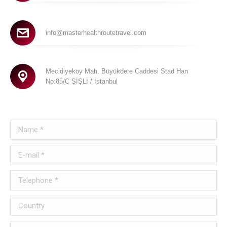
info@masterhealthroutetravel.com
Mecidiyeköy Mah. Büyükdere Caddesi Stad Han
No:85/C ŞİŞLİ / İstanbul
Name *
E-mail *
Telephone *
Country
City