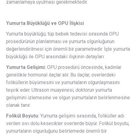
zamanlamaya uyulması gerekmektedir.
Yumurta Büyüklüğü ve OPU İlişkisi
Yumurta büyüklüğü, tüp bebek tedavisi sırasında OPU
prosedürünün planlanması ve yumurta olgunluğunun
değerlendirilmesi için önemli bir parametredir. İşte yumurta
büyüklüğü ile OPU arasındaki ilişkinin detayları:
Yumurta Gelişimi:
OPU prosedürü öncesinde, kadınlar
genellikle hormonal ilaçlar alır. Bu ilaçlar, overlerdeki
foliküllerin büyümesini ve yumurtaların olgunlaşmasını
teşvik eder. Ultrason muayenesi, doktorun yumurta
gelişimini izlemesine ve olgun yumurtaların belirlenmesine
olanak tanır.
Folikül Boyutu:
Yumurta gelişimi sırasında, foliküller adı
verilen sıvı dolu kesecikler overlerde büyür. Folikül boyutu,
yumurtaların olgunluğunu belirlemede önemli bir