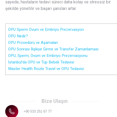
sayede, hastaların tedavi süreci daha kolay ve stressiz bir
şekilde yönetilir ve başarı şansları artar.
OPU Sperm Ovum ve Embriyo Prezervasyon
OPU Nedir?
OPU Prosedürü ve Aşamaları
OPU Sonrası İlişkiye Girme ve Transfer Zamanlaması
OPU, Sperm, Ovum ve Embriyo Prezervasyonu
İstanbul’da OPU ve Tüp Bebek Tedavisi
Master Health Route Travel ve OPU Tedavisi
Bize Ulaşın
+90 533 251 67 77