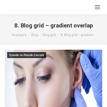
8. Blog grid – gradient overlap
You are here:
Anasayfa
Blog
Blog grid
8. Blog grid – gradient…
Estetik ve Plastik Cerrahi