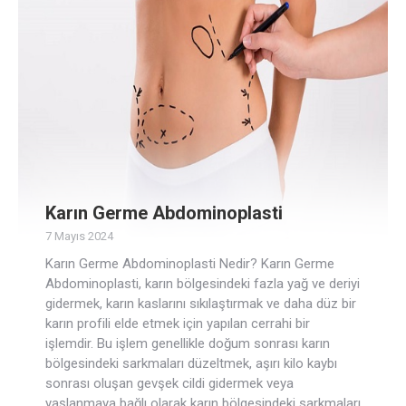
Karın Germe Abdominoplasti
7 Mayıs 2024
Karın Germe Abdominoplasti Nedir? Karın Germe
Abdominoplasti, karın bölgesindeki fazla yağ ve deriyi
gidermek, karın kaslarını sıkılaştırmak ve daha düz bir
karın profili elde etmek için yapılan cerrahi bir
işlemdir. Bu işlem genellikle doğum sonrası karın
bölgesindeki sarkmaları düzeltmek, aşırı kilo kaybı
sonrası oluşan gevşek cildi gidermek veya
yaşlanmaya bağlı olarak karın bölgesindeki sarkmaları