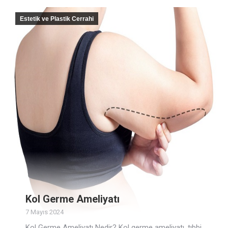
Estetik ve Plastik Cerrahi
Kol Germe Ameliyatı
7 Mayıs 2024
Kol Germe Ameliyatı Nedir? Kol germe ameliyatı, tıbbi