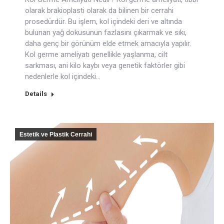
olarak brakioplasti olarak da bilinen bir cerrahi
prosedürdür. Bu işlem, kol içindeki deri ve altında
bulunan yağ dokusunun fazlasını çıkarmak ve sıkı,
daha genç bir görünüm elde etmek amacıyla yapılır.
Kol germe ameliyatı genellikle yaşlanma, cilt
sarkması, ani kilo kaybı veya genetik faktörler gibi
nedenlerle kol içindeki…
Details
Estetik ve Plastik Cerrahi