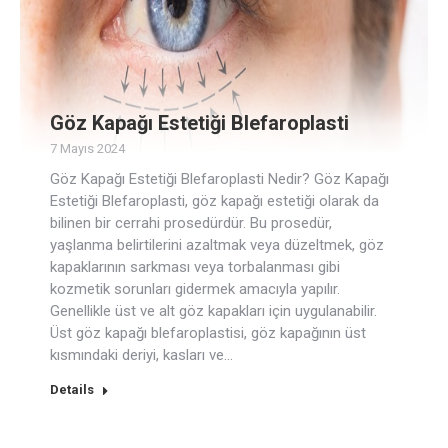
Göz Kapağı Estetiği Blefaroplasti
7 Mayıs 2024
Göz Kapağı Estetiği Blefaroplasti Nedir? Göz Kapağı
Estetiği Blefaroplasti, göz kapağı estetiği olarak da
bilinen bir cerrahi prosedürdür. Bu prosedür,
yaşlanma belirtilerini azaltmak veya düzeltmek, göz
kapaklarının sarkması veya torbalanması gibi
kozmetik sorunları gidermek amacıyla yapılır.
Genellikle üst ve alt göz kapakları için uygulanabilir.
Üst göz kapağı blefaroplastisi, göz kapağının üst
kısmındaki deriyi, kasları ve…
Details